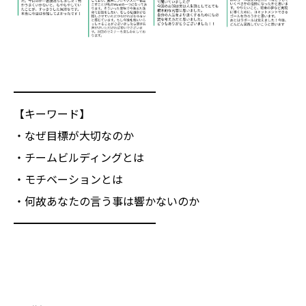
━━━━━━━━━━━━━
【キーワード】
・なぜ目標が大切なのか
・チームビルディングとは
・モチベーションとは
・何故あなたの言う事は響かないのか
━━━━━━━━━━━━━