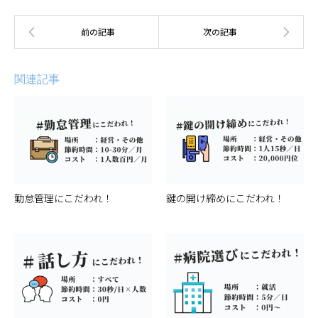
関連記事
勤怠管理にこだわれ！
鍵の開け締めにこだわれ！