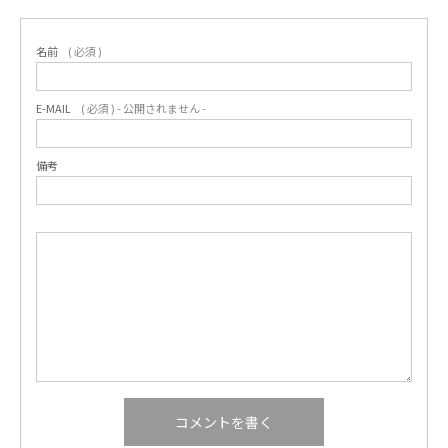
名前
( 必須 )
E-MAIL
( 必須 ) - 公開されません -
備考