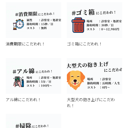
消費期限にこだわれ！
ゴミ箱にこだわれ！
アル綿にこだわれ！
大型犬の抱き上げにこだわ
れ！