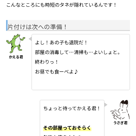
こんなところにも時短のタネが隠れているんです！
片付けは次への準備！
よし！あの子も退院だ！
部屋の消毒して…清掃も…よいしょと。
終わりっ！
お昼でも食ーべよ♪
ちょっと待ってかえる君！
その部屋っておそらく