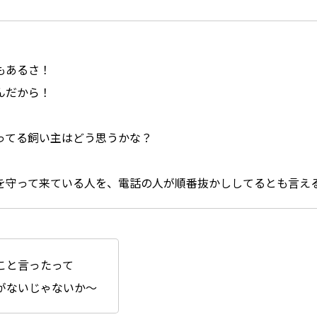
もあるさ！
んだから！
ってる飼い主はどう思うかな？
を守って来ている人を、電話の人が順番抜かししてるとも言え
こと言ったって
がないじゃないか〜