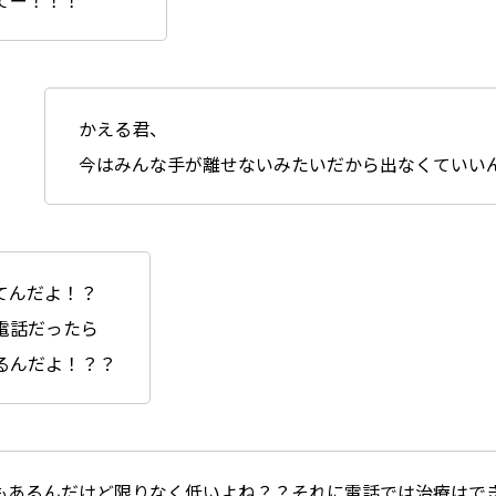
てー！！！
かえる君、
今はみんな手が離せないみたいだから出なくていい
てんだよ！？
電話だったら
るんだよ！？？
もあるんだけど限りなく低いよね？？それに電話では治療はで