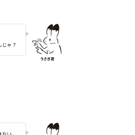
んじゃ？
きない。