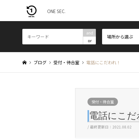
ONE SEC.
and
場所から選ぶ
or
ブログ
受付・待合室
電話にこだわれ！
受付・待合室
電話にこだ
/ 最終更新日：2021.08.02