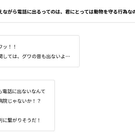
えながら電話に出るってのは、君にとっては動物を守る行為な
ワッ！！
関しては、グワの音も出ないよ…
も電話に出ないなんて
病院じゃないか！？
判に繋がりそうだ！