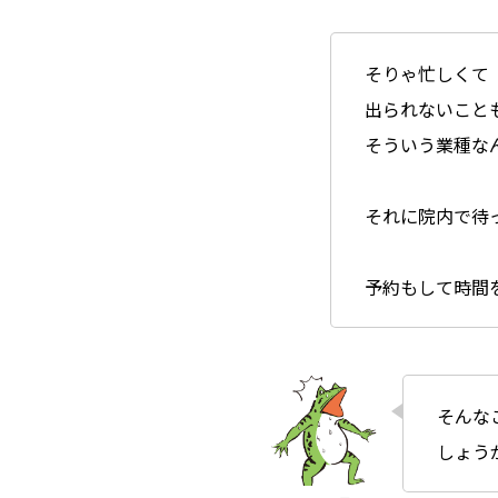
そりゃ忙しくて
出られないこと
そういう業種な
それに院内で待
予約もして時間
そんな
しょう