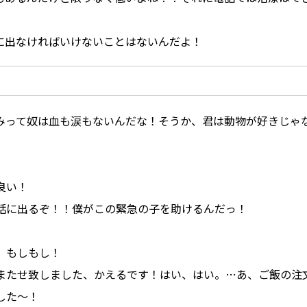
に出なければいけないことはないんだよ！
みって奴は血も涙もないんだな！そうか、君は動物が好きじゃ
良い！
話に出るぞ！！僕がこの緊急の子を助けるんだっ！
、もしもし！
またせ致しました、かえるです！はい、はい。…あ、ご飯の注
した〜！