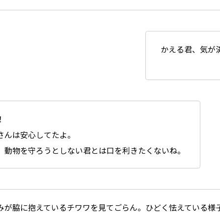
かえる君、気が
！
さんは安心してたよ。
、動物を守ろうとしない君とは口を利きたくないね。
みが脇に抱えているチワワを見てごらん。ひどく怯えている様