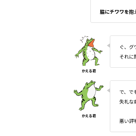
脇にチワワを抱
ぐ、グ
それに
で、で
失礼な
悪い評