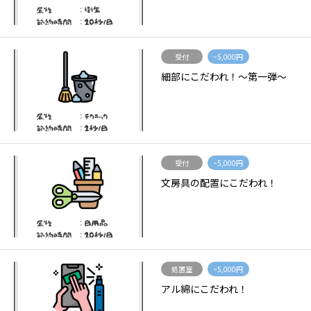
受付
~5,000円
細部にこだわれ！〜第一弾〜
受付
~5,000円
文房具の配置にこだわれ！
処置室
~5,000円
アル綿にこだわれ！