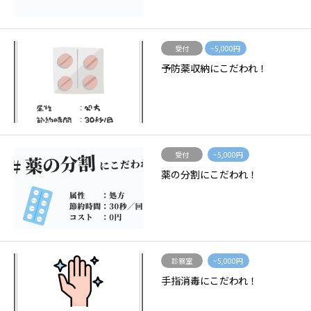
受付
~5,000円
予防薬収納にこだわれ！
受付
~5,000円
薬の分割にこだわれ！
診察室
~5,000円
手指消毒にこだわれ！