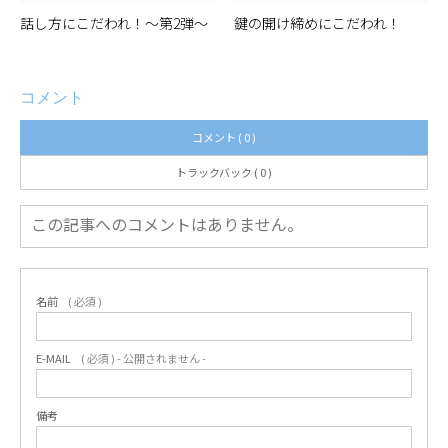
話し方にこだわれ！〜第2弾〜
鍵の開け締めにこだわれ！
コメント
コメント ( 0 )
トラックバック ( 0 )
この記事へのコメントはありません。
名前
( 必須 )
E-MAIL
( 必須 ) - 公開されません -
備考