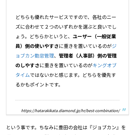
どちらも優れたサービスですので、各社のニー
ズに合わせて２つのいずれかを選ぶと良いでし
ょう。どちらかというと、
ユーザー（一般従業
員）側の使いやすさ
に重きを置いているのが
ジ
ョブカン勤怠管理
、
管理者（人事部）側の管理
のしやすさ
に重きを置いているのが
キングオブ
タイム
ではないかと感じます。どちらを優先す
るかもポイントです。
https://hatarakikata.diamond.jp/hr/best-combination/
という事です。ちなみに豊田の会社は『ジョブカン』を